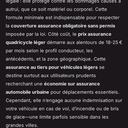
légale : elle protège contre les dommages causés à
autrui, que ce soit matériel ou corporel. Cette
formule minimale est indispensable pour respecter
la
couverture assurance obligatoire sans permis
imposée par la loi. Côté coût, le
prix assurance
quadricycle léger
démarre aux alentours de 18-25 €
par mois selon le profil conducteur, les
antécédents, et la zone géographique. Cette
assurance au tiers pour véhicules légers
se
destine surtout aux utilisateurs prudents
recherchant une
économie sur assurance
automobile urbaine
pour déplacements essentiels.
Cependant, elle n’engage aucune indemnisation sur
votre véhicule en cas de vol, d’incendie ou de bris
de glace—une limite parfois sensible dans les
grandes villes.