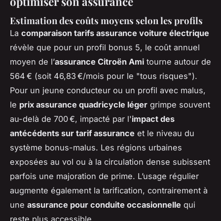
optimiser son assurance
Estimation des coûts moyens selon les profils
La
comparaison tarifs assurance voiture électrique
révèle que pour un profil bonus 5, le coût annuel
moyen de l’
assurance Citroën Ami
tourne autour de
564 € (soit 46,83 €/mois pour le "tous risques").
Pour un jeune conducteur ou un profil avec malus,
le
prix assurance quadricycle léger
grimpe souvent
au-delà de 700 €, impacté par l'
impact des
antécédents sur tarif assurance
et le niveau du
système bonus-malus. Les régions urbaines
exposées au vol ou à la circulation dense subissent
parfois une majoration de prime. L’usage régulier
augmente également la tarification, contrairement à
une
assurance pour conduite occasionnelle
qui
reste plus accessible.