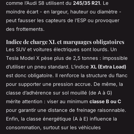
comme l’Audi S8 utilisent du
245/35 R21
. Le
moindre écart - en largeur, hauteur ou diamètre -
peut fausser les capteurs de l’ESP ou provoquer
des frottements.
Indice de charge XL et marquages obligatoires
Les SUV et voitures électriques sont lourds. Un
Tesla Model X pèse plus de 2,5 tonnes : impossible
d’utiliser un pneu standard. L’indice
XL (Extra Load)
est donc obligatoire. Il renforce la structure du flanc
pour supporter une pression accrue. De même, la
classe d’adhérence sur sol mouillé (de A à G)
mérite attention : viser au minimum
classe B ou C
pour garantir une distance de freinage raisonnable.
Enfin, la classe énergétique (A à E) influence la
consommation, surtout sur les véhicules