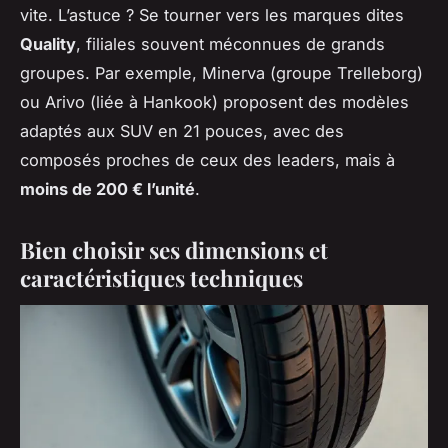
vite. L’astuce ? Se tourner vers les marques dites
Quality
, filiales souvent méconnues de grands
groupes. Par exemple, Minerva (groupe Trelleborg)
ou Arivo (liée à Hankook) proposent des modèles
adaptés aux SUV en 21 pouces, avec des
composés proches de ceux des leaders, mais à
moins de 200 € l’unité
.
Bien choisir ses dimensions et
caractéristiques techniques