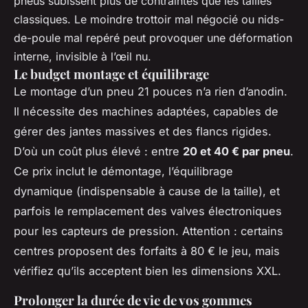
pneus subissent plus de contraintes que les tailles
classiques. Le moindre trottoir mal négocié ou nids-
de-poule mal repéré peut provoquer une déformation
interne, invisible à l’œil nu.
Le budget montage et équilibrage
Le montage d’un pneu 21 pouces n’a rien d’anodin.
Il nécessite des machines adaptées, capables de
gérer des jantes massives et des flancs rigides.
D’où un coût plus élevé : entre
20 et 40 € par pneu
.
Ce prix inclut le démontage, l’équilibrage
dynamique (indispensable à cause de la taille), et
parfois le remplacement des valves électroniques
pour les capteurs de pression. Attention : certains
centres proposent des forfaits à 80 € le jeu, mais
vérifiez qu’ils acceptent bien les dimensions XXL.
Prolonger la durée de vie de vos gommes