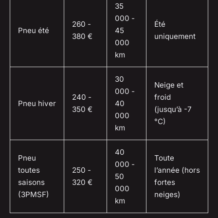
35
000 -
260 -
Été
Pneu été
45
380 €
uniquement
000
km
30
Neige et
000 -
240 -
froid
Pneu hiver
40
350 €
(jusqu’à -7
000
°C)
km
40
Pneu
Toute
000 -
toutes
250 -
l’année (hors
50
saisons
320 €
fortes
000
(3PMSF)
neiges)
km