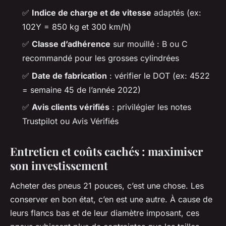
✅
Indice de charge et de vitesse
adaptés (ex:
102Y = 850 kg et 300 km/h)
✅
Classe d’adhérence
sur mouillé : B ou C
recommandé pour les grosses cylindrées
✅
Date de fabrication
: vérifier le DOT (ex: 4522
= semaine 45 de l’année 2022)
✅
Avis clients vérifiés
: privilégier les notes
Trustpilot ou Avis Vérifiés
Entretien et coûts cachés : maximiser
son investissement
Acheter des pneus 21 pouces, c’est une chose. Les
conserver en bon état, c’en est une autre. À cause de
leurs flancs bas et de leur diamètre imposant, ces