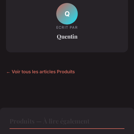
Q
ECRIT PAR
Quentin
← Voir tous les articles Produits
Produits — À lire également