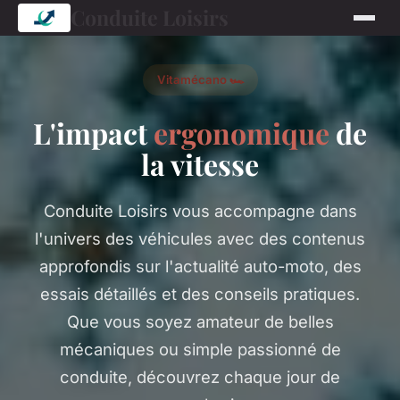
Conduite Loisirs
Vitamécano 🏎️
L'impact
ergonomique
de
la vitesse
Conduite Loisirs vous accompagne dans
l'univers des véhicules avec des contenus
approfondis sur l'actualité auto-moto, des
essais détaillés et des conseils pratiques.
Que vous soyez amateur de belles
mécaniques ou simple passionné de
conduite, découvrez chaque jour de