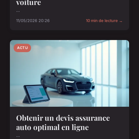
voiture
...
11/05/2026 20:26
10 min de lecture →
ACTU
Obtenir un devis assurance
auto optimal en ligne
...