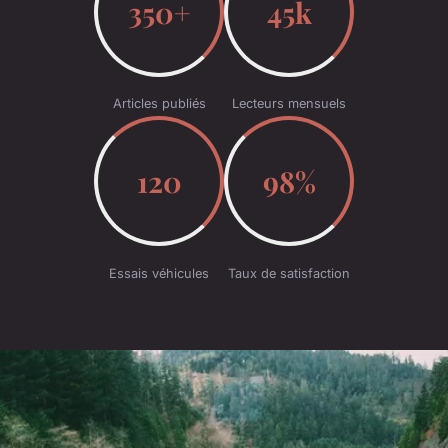
350+
45k
Articles publiés
Lecteurs mensuels
120
98%
Essais véhicules
Taux de satisfaction