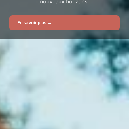
nouveaux horizons.
En savoir plus →