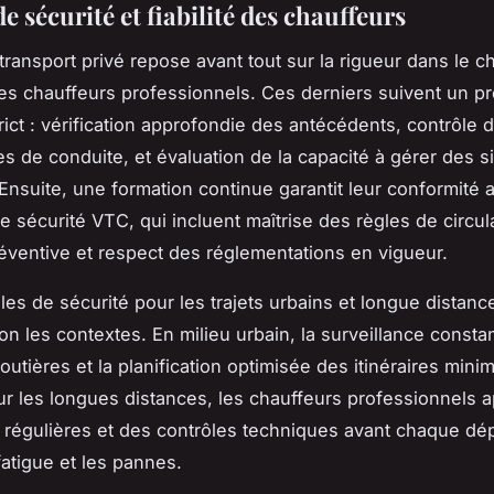
 sécurité et fiabilité des chauffeurs
transport privé repose avant tout sur la rigueur dans le ch
es chauffeurs professionnels. Ces derniers suivent un p
rict : vérification approfondie des antécédents, contrôle 
 de conduite, et évaluation de la capacité à gérer des si
Ensuite, une formation continue garantit leur conformité 
e sécurité VTC, qui incluent maîtrise des règles de circul
éventive et respect des réglementations en vigueur.
les de sécurité pour les trajets urbains et longue distanc
on les contextes. En milieu urbain, la surveillance consta
outières et la planification optimisée des itinéraires minim
ur les longues distances, les chauffeurs professionnels a
régulières et des contrôles techniques avant chaque dép
fatigue et les pannes.