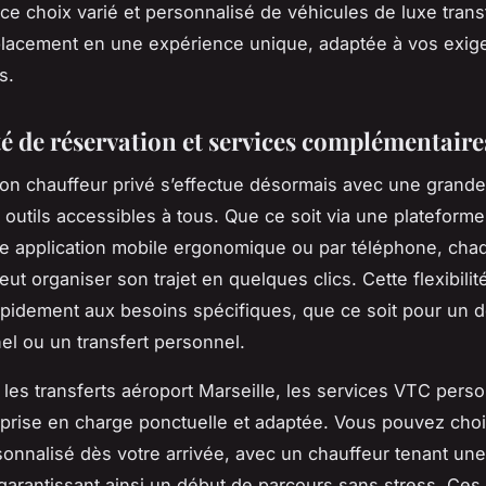
e choix varié et personnalisé de véhicules de luxe tran
lacement en une expérience unique, adaptée à vos exig
s.
té de réservation et services complémentaire
ion chauffeur privé s’effectue désormais avec une grande 
 outils accessibles à tous. Que ce soit via une plateforme
une application mobile ergonomique ou par téléphone, cha
peut organiser son trajet en quelques clics. Cette flexibili
pidement aux besoins spécifiques, que ce soit pour un 
el ou un transfert personnel.
les transferts aéroport Marseille, les services VTC pers
 prise en charge ponctuelle et adaptée. Vous pouvez choi
sonnalisé dès votre arrivée, avec un chauffeur tenant une
garantissant ainsi un début de parcours sans stress. Ces