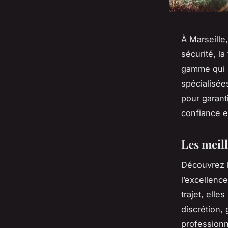
À Marseille
sécurité, la
gamme qui 
spécialisées
pour garant
confiance e
Les meill
Découvrez l
l’excellenc
trajet, elle
discrétion,
professionne