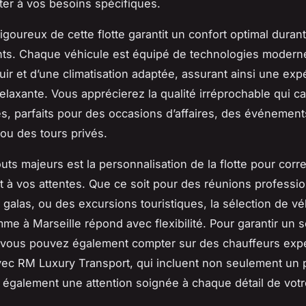
ter à vos besoins spécifiques.
rigoureux de cette flotte garantit un confort optimal duran
ts. Chaque véhicule est équipé de technologies modern
uir et d’une climatisation adaptée, assurant ainsi une exp
relaxante. Vous apprécierez la qualité irréprochable qui ca
es, parfaits pour des occasions d’affaires, des événement
 ou des tours privés.
outs majeurs est la personnalisation de la flotte pour cor
 à vos attentes. Que ce soit pour des réunions professio
 galas, ou des excursions touristiques, la sélection de vé
me à Marseille répond avec flexibilité. Pour garantir un s
vous pouvez également compter sur des chauffeurs exp
vec RM Luxury Transport, qui incluent non seulement un 
 également une attention soignée à chaque détail de votre