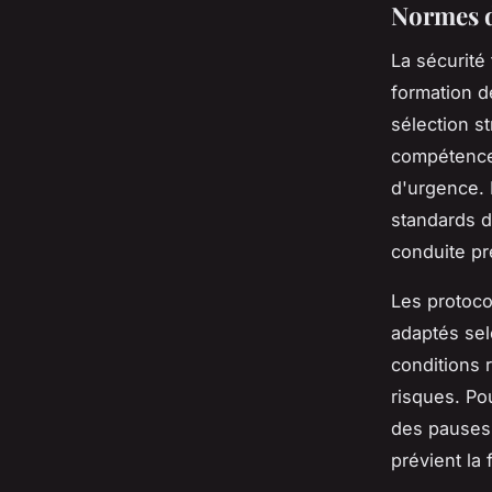
Normes de
La sécurité 
formation d
sélection st
compétences
d'urgence. 
standards d
conduite pr
Les protoco
adaptés sel
conditions r
risques. Po
des pauses 
prévient la 