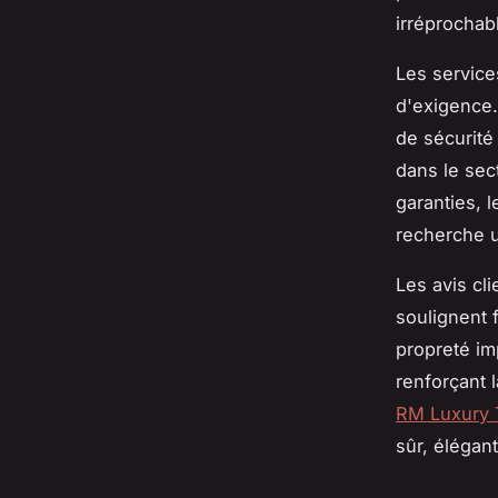
irréprochab
Les service
d'exigence.
de sécurité 
dans le sect
garanties, l
recherche u
Les avis cli
soulignent 
propreté im
renforçant 
RM Luxury 
sûr, élégan