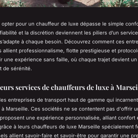
, opter pour un chauffeur de luxe dépasse le simple confo
 fiabilité et la discrétion deviennent les piliers d’un servic
s’adapte à chaque besoin. Découvrez comment ces entre
 allient professionnalisme, flotte prestigieuse et protocol
ir une expérience sans faille, où chaque trajet devient u
t de sérénité.
eurs services de chauffeurs de luxe à Marsei
es entreprises de transport haut de gamme qui incarnent
e à Marseille. Ces sociétés ne se contentent pas d'offrir 
s proposent une expérience personnalisée, alliant confort 
 grâce à leurs chauffeurs de luxe Marseille spécialement 
ls allient savoir-faire et savoir-être pour garantir une pr