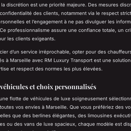
, la discrétion est une priorité majeure. Des mesures disc
confidentialité des clients, notamment via le respect stric
sonnelles et l’engagement à ne pas divulguer les informa
. Ce professionnalisme assure une confiance totale, un cri
ur les clients exigeants.
cier d’un service irréprochable, opter pour des chauffeur
s à Marseille avec RM Luxury Transport est une solution 
ertise et respect des normes les plus élevées.
 véhicules et choix personnalisés
ne flotte de véhicules de luxe soigneusement sélection
toutes vos envies à Marseille. Que vous préfériez des vo
lles que des berlines élégantes, des limousines exécut
es ou des vans de luxe spacieux, chaque modèle est dis