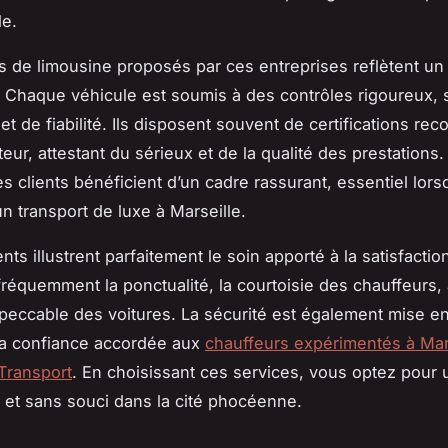
le.
s de limousine proposés par ces entreprises reflètent un
 Chaque véhicule est soumis à des contrôles rigoureux
et de fiabilité. Ils disposent souvent de certifications re
eur, attestant du sérieux et de la qualité des prestations
es clients bénéficient d’un cadre rassurant, essentiel lors
n transport de luxe à Marseille.
ents illustrent parfaitement le soin apporté à la satisfaction
fréquemment la ponctualité, la courtoisie des chauffeurs, 
peccable des voitures. La sécurité est également mise en
la confiance accordée aux
chauffeurs expérimentés à Mar
Transport
. En choisissant ces services, vous optez pour
t et sans souci dans la cité phocéenne.